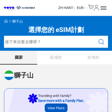
Cart
我的帳戶
ZH-HANT
EUR
Voye Homepage
獅子山
選擇您的 eSIM計劃
搜尋計劃
國家
區域性
全球的
獅子山
Traveling with family?
Save more with a Family Plan.
View Plans