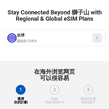
Stay Connected Beyond 獅子山 with
Regional & Global eSIM Plans
全球
開始於
EUR
6
在海外浏览网页
可以很容易
1
2
3
選擇
安裝
激活&享受
你的計劃
您的 eSIM 卡
你的旅行