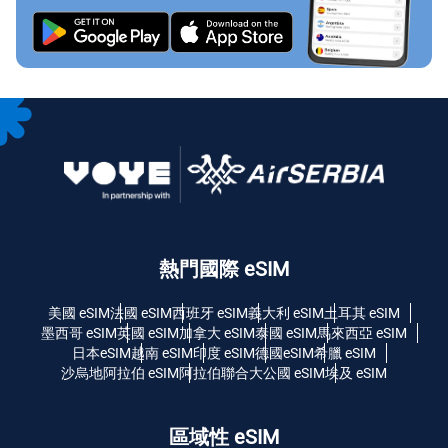
熱門國際 eSIM
美國 eSIM
法國 eSIM
西班牙 eSIM
義大利 eSIM
土耳其 eSIM
墨西哥 eSIM
英國 eSIM
加拿大 eSIM
泰國 eSIM
馬來西亞 eSIM
日本eSIM
越南 eSIM
印度 eSIM
德國eSIM
希臘 eSIM
沙烏地阿拉伯 eSIM
阿拉伯聯合大公國 eSIM
埃及 eSIM
區域性 eSIM