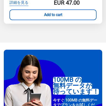
EUR
47.00
詳細を見る
Add to cart
100MB の
無料データが
待っています！
今すぐ 100MB の無料デー
タでプランをお試しくだ