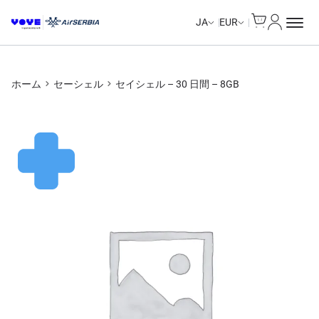
Cart
マイアカ
JA
EUR
ホーム
セーシェル
セイシェル – 30 日間 – 8GB