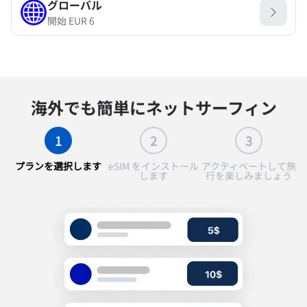
グローバル
開始
EUR
6
海外でも簡単にネットサーフィン
1
2
3
プランを選択します
eSIM をインストール
アクティベートして旅
します
行を楽しみましょう