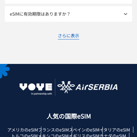
eSIMに有効期限はありますか？
さらに表示
人気の国際eSIM
アメリカのeSIM
フランスのeSIM
スペインのeSIM
イタリアのeSIM
トルコのeSIM
メキシコのeSIM
イギリスのeSIM
カナダのeSIM