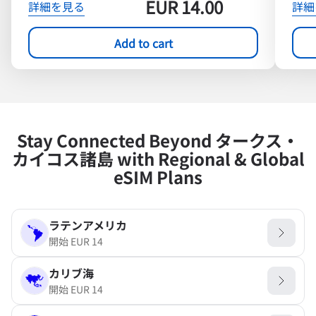
EUR
14.00
詳細を見る
詳細
Add to cart
Stay Connected Beyond タークス・
カイコス諸島 with Regional & Global
eSIM Plans
ラテンアメリカ
開始
EUR
14
カリブ海
開始
EUR
14