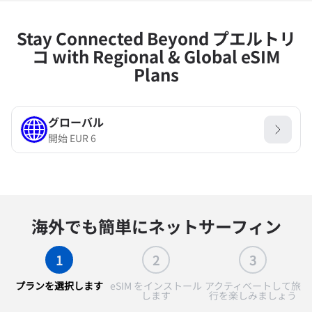
Stay Connected Beyond プエルトリ
コ with Regional & Global eSIM
Plans
グローバル
開始
EUR
6
海外でも簡単にネットサーフィン
1
2
3
プランを選択します
eSIM をインストール
アクティベートして旅
します
行を楽しみましょう