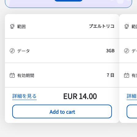
プエルトリコ
範囲
範
3GB
データ
デ
7 日
有効期間
有
EUR
14.00
詳細を見る
詳細
Add to cart