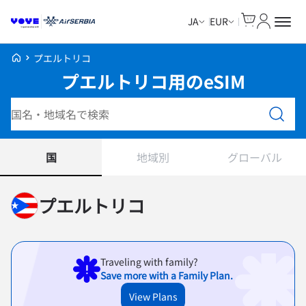
Cart
マイアカ
JA
EUR
Voye Homepage
プエルトリコ
プエルトリコ用のeSIM
プランを検索
国
地域別
グローバル
プエルトリコ
Traveling with family?
Save more with a Family Plan.
View Plans