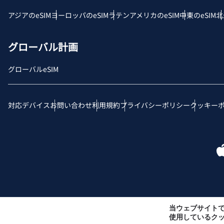
アジアのeSIM
ヨーロッパのeSIM
ラテンアメリカのeSIM
中東のeSIM
北
RS
グローバル計画
グローバルeSIM
対応デバイス
お問い合わせ
利用規約
プライバシーポリシー
クッキー
当ウェブサイト
使用しているク