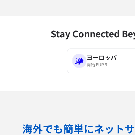
Stay Connected B
ヨーロッパ
開始
EUR
9
海外でも簡単にネットサ