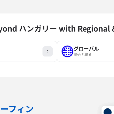
eyond ハンガリー with Regional & 
グローバル
開始
EUR
6
ーフィン