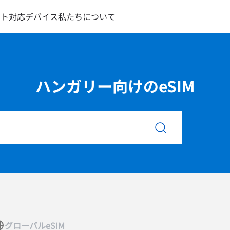
ート
対応デバイス
私たちについて
ハンガリー向けのeSIM
グローバルeSIM