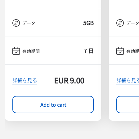
5GB
データ
デー
7 日
有効期間
有効
EUR
9.00
詳細を見る
詳細を見
Add to cart