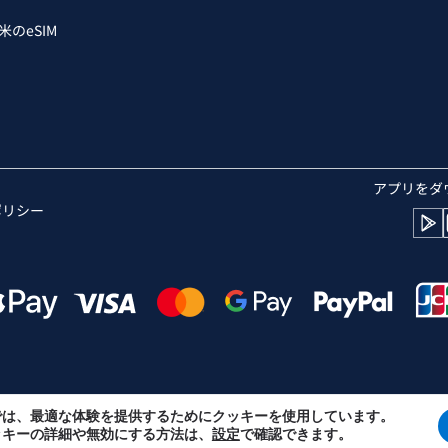
米のeSIM
D - セルビア・ディナール
アプリをダ
ポリシー
では、最適な体験を提供するためにクッキーを使用しています。
ッキーの詳細や無効にする方法は、
設定
で確認できます。