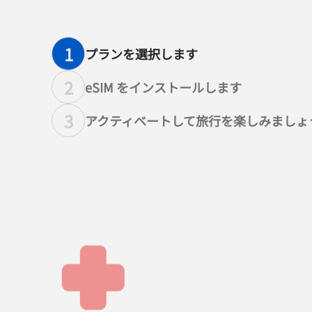
1
プランを選択します
2
eSIM をインストールします
3
アクティベートして旅行を楽しみましょ