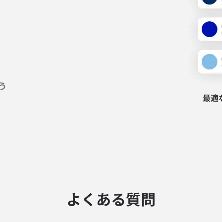
う
最適
よくある質問
ログインまたは登録