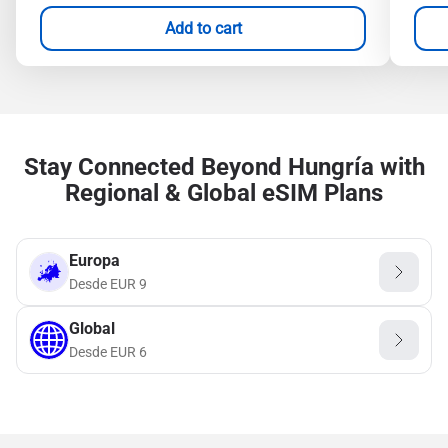
Add to cart
Stay Connected Beyond Hungría with
Regional & Global eSIM Plans
Europa
Desde
EUR
9
Global
Desde
EUR
6