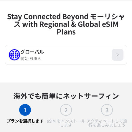
Stay Connected Beyond モーリシャ
ス with Regional & Global eSIM
Plans
グローバル
開始
EUR
6
海外でも簡単にネットサーフィン
1
2
3
プランを選択します
eSIM をインストール
アクティベートして旅
します
行を楽しみましょう