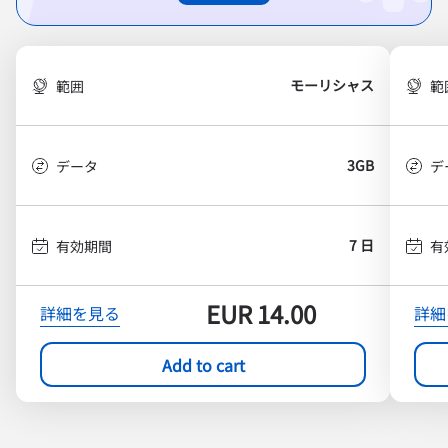
モーリシャス
範囲
範
3GB
データ
デ
7 日
有効期間
有
EUR
14.00
詳細を見る
詳細
Add to cart