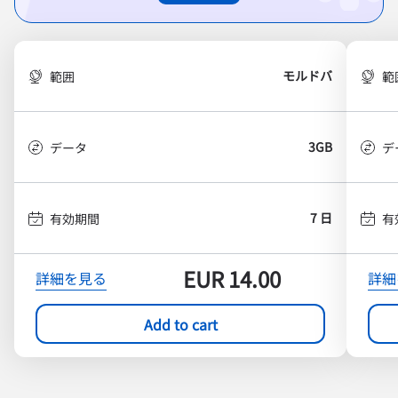
モルドバ
範囲
範
3GB
データ
デ
7 日
有効期間
有
EUR
14.00
詳細を見る
詳細
Add to cart