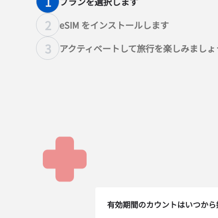
1
プランを選択します
2
eSIM をインストールします
3
アクティベートして旅行を楽しみましょ
How 
有効期間のカウントはいつから