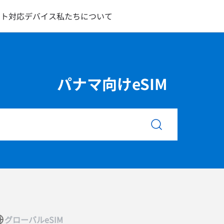
ート
対応デバイス
私たちについて
パナマ向けeSIM
グローバルeSIM