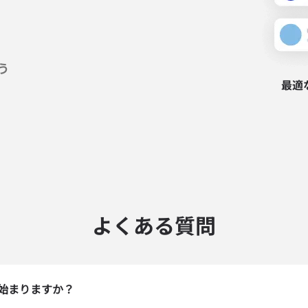
う
最適
よくある質問
ログインまたは登録
do I get my eSim?
始まりますか？
アカウントにログインするか、数秒でアカウントを作成してください。