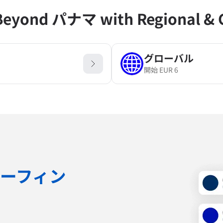
Beyond パナマ with Regional & G
グローバル
開始
EUR
6
ーフィン