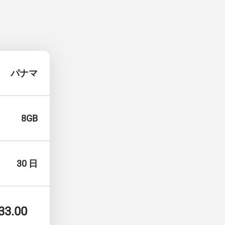
パナマ
8GB
30 日
33.00