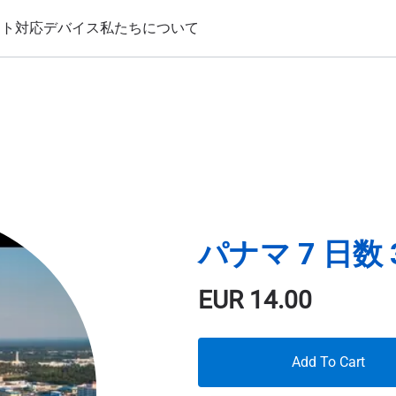
ート
対応デバイス
私たちについて
パナマ 7 日数 
EUR
14.00
Add To Cart