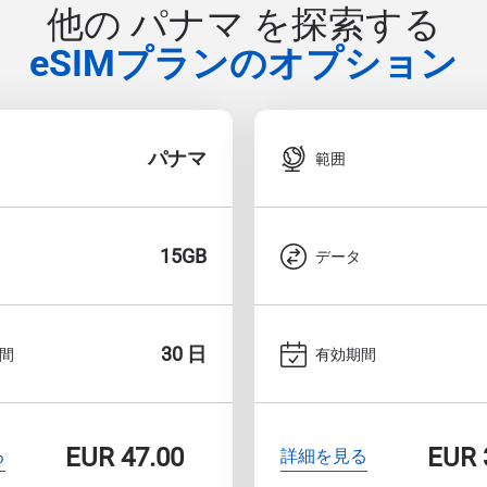
他の パナマ を探索する
eSIMプランのオプション
パナマ
範囲
15GB
データ
30 日
間
有効期間
EUR
47.00
EUR
る
詳細を見る