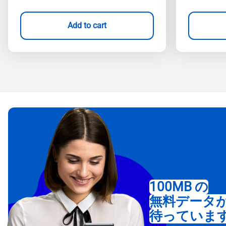
Add to cart
100MB の
無料データ
待っていま