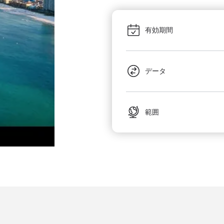
有効期間
データ
範囲