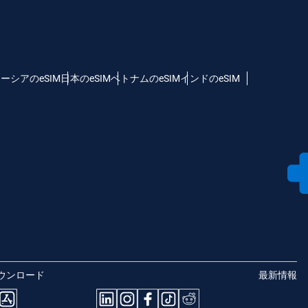
ーシアのeSIM
日本のeSIM
ベトナムのeSIM
インドのeSIM
ウンロード
最新情報