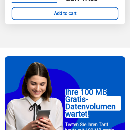
Add to cart
Ihre 100 MB
Gratis-
Datenvolumen
wartet!
Testen Sie Ihren Tarif