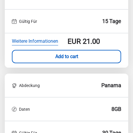
15 Tage
Gültig Für
EUR
21.00
Weitere Informationen
Add to cart
Panama
Abdeckung
8GB
Daten
30 Tage
Gültig Für