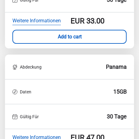
EUR
33.00
Weitere Informationen
Add to cart
Panama
Abdeckung
15GB
Daten
30 Tage
Gültig Für
EUR
47.00
Weitere Informationen