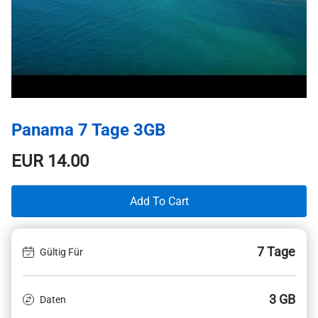
Panama 7 Tage 3GB
EUR
14.00
Add To Cart
7 Tage
Gültig Für
3 GB
Daten