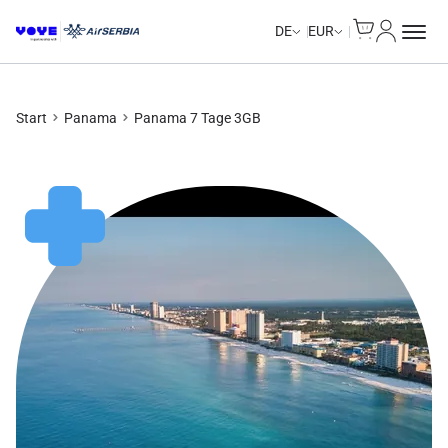
Cart
Mein Kon
DE
EUR
Start
Panama
Panama 7 Tage 3GB