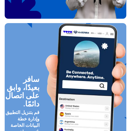
سافر
بعيدًا، وابق
على اتصال
دائمًا.
قم بتنزيل التطبيق
وإدارة خطة
البيانات الخاصة