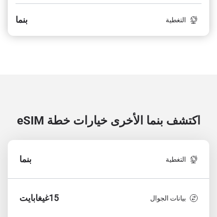
بنما
التغطية
اكتشف بنما الأخرى
خيارات خطة eSIM
بنما
التغطية
15غيغابايت
بيانات الجوال