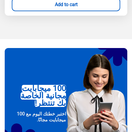
Add to cart
100 ميجابايت
مجانية الخاصة
بك تنتظر!
اختبر خطتك اليوم مع 100
ميجابايت مجانًا.