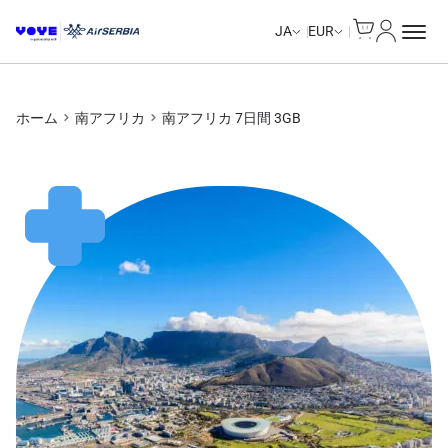
Cart
マイアカ
JA
EUR
ホーム
南アフリカ
南アフリカ 7日間 3GB