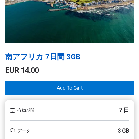
南アフリカ 7日間 3GB
EUR
14.00
Add To Cart
7 日
有効期間
3 GB
データ