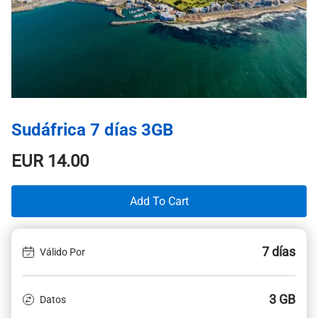
Sudáfrica 7 días 3GB
EUR
14.00
Add To Cart
7 días
Válido Por
3 GB
Datos