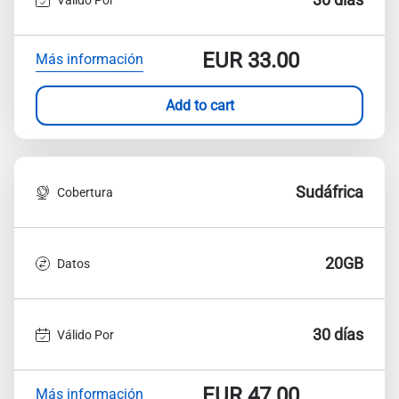
EUR
33.00
Más información
Add to cart
Sudáfrica
Cobertura
20GB
Datos
30 días
Válido Por
EUR
47.00
Más información