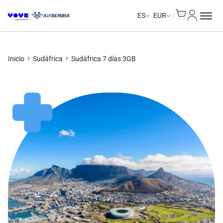
Cart
Mi Cuent
ES
EUR
Inicio
Sudáfrica
Sudáfrica 7 días 3GB