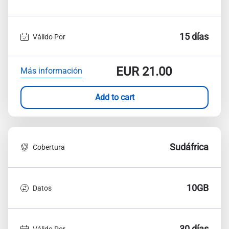
15 días
Válido Por
EUR
21.00
Más información
Add to cart
Sudáfrica
Cobertura
10GB
Datos
30 días
Válido Por