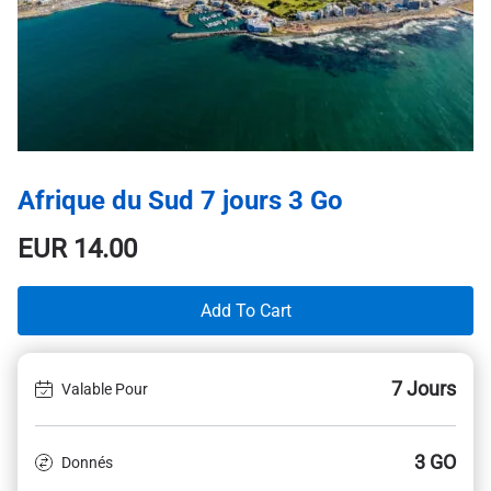
Afrique du Sud 7 jours 3 Go
EUR
14.00
Add To Cart
7 Jours
Valable Pour
3 GO
Donnés