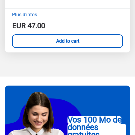
Plus d'infos
EUR
47.00
Add to cart
Vos 100 Mo de
données