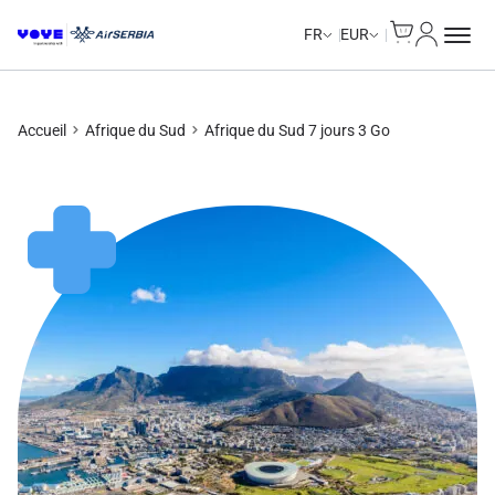
Cart
Mon com
FR
EUR
Accueil
Afrique du Sud
Afrique du Sud 7 jours 3 Go