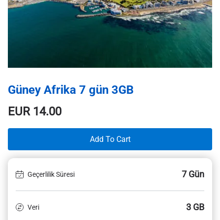
Güney Afrika 7 gün 3GB
EUR
14.00
Add To Cart
7 Gün
Geçerlilik Süresi
3 GB
Veri