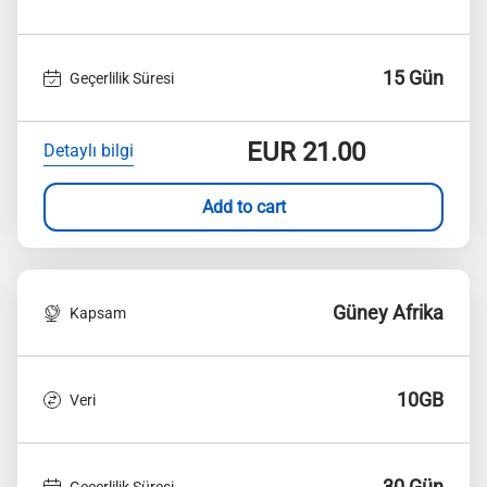
15 Gün
Geçerlilik Süresi
EUR
21.00
Detaylı bilgi
Add to cart
Güney Afrika
Kapsam
10GB
Veri
30 Gün
Geçerlilik Süresi