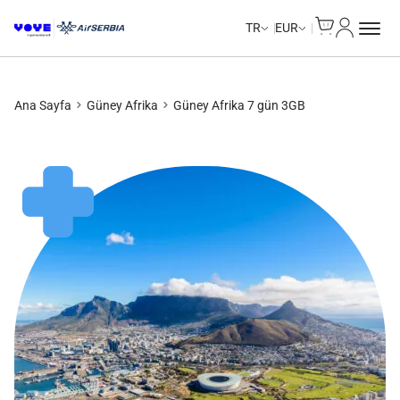
Cart
Hesabım
TR
EUR
Ana Sayfa
Güney Afrika
Güney Afrika 7 gün 3GB