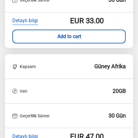
EUR
33.00
Detaylı bilgi
Add to cart
Güney Afrika
Kapsam
20GB
Veri
30 Gün
Geçerlilik Süresi
EUR
47.00
Detaylı bilgi