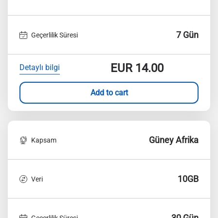
7 Gün
Geçerlilik Süresi
EUR
14.00
Detaylı bilgi
Add to cart
Güney Afrika
Kapsam
10GB
Veri
30 Gün
Geçerlilik Süresi