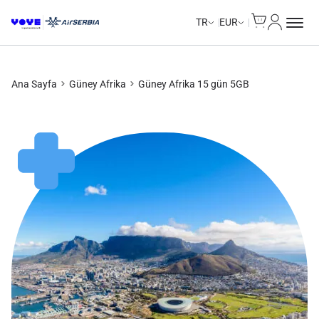
Cart
Hesabım
TR
EUR
Ana Sayfa
Güney Afrika
Güney Afrika 15 gün 5GB