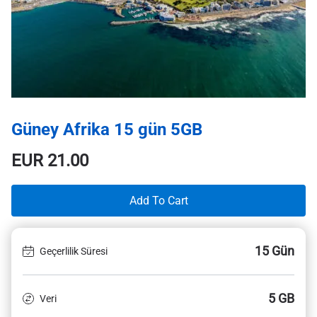
Güney Afrika 15 gün 5GB
EUR
21.00
Add To Cart
15 Gün
Geçerlilik Süresi
5 GB
Veri