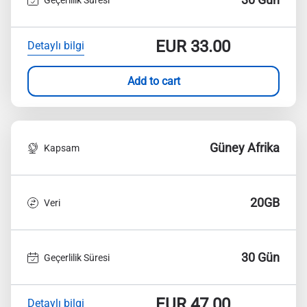
EUR
33.00
Detaylı bilgi
Add to cart
Güney Afrika
Kapsam
20GB
Veri
30 Gün
Geçerlilik Süresi
EUR
47.00
Detaylı bilgi