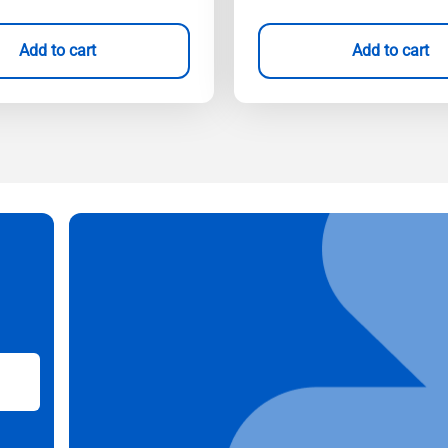
Add to cart
Add to cart