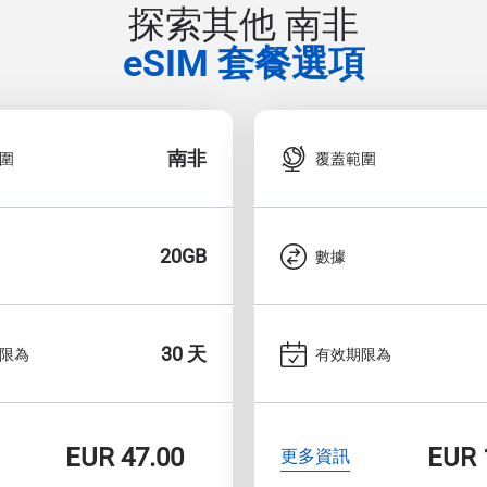
探索其他 南非
eSIM 套餐選項
南非
圍
覆蓋範圍
20GB
數據
30 天
限為
有效期限為
EUR
47.00
EUR
更多資訊