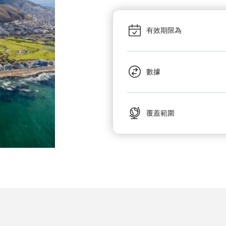
有效期限為
數據
覆蓋範圍