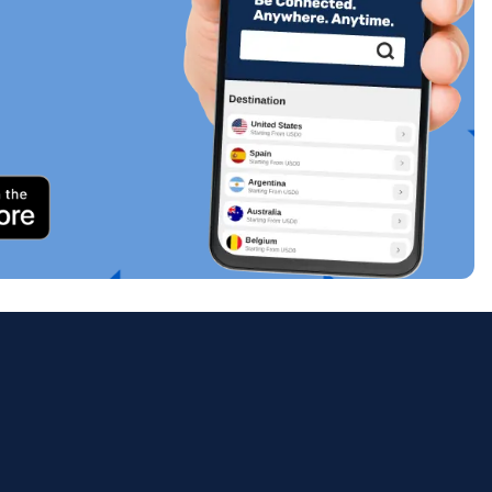
關閉彈出視窗
ology.
ill
enter
eSIM
關閉彈出視窗
關閉彈出視窗