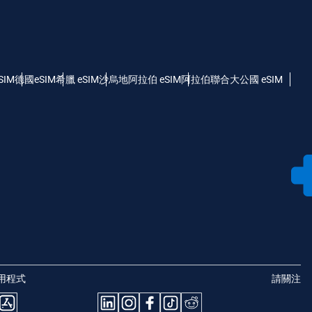
SIM
德國eSIM
希臘 eSIM
沙烏地阿拉伯 eSIM
阿拉伯聯合大公國 eSIM
用程式
請關注