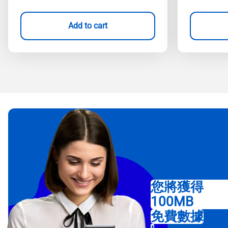
Add to cart
您將獲得
100MB
免費數據