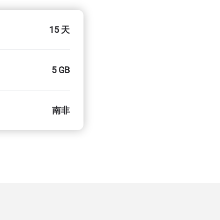
15 天
5 GB
南非