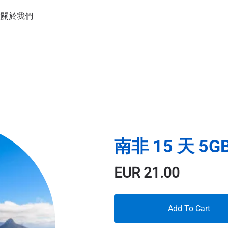
置
關於我們
南非 15 天 5G
EUR
21.00
Add To Cart