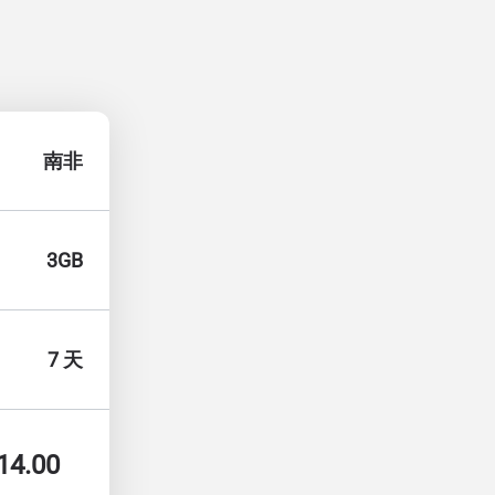
南非
3GB
7 天
14.00