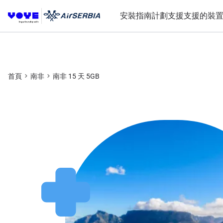
安裝指南
計劃
支援
支援的裝
首頁
南非
南非 15 天 5GB