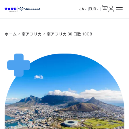
Cart
マイアカ
JA
EUR
ホーム
南アフリカ
南アフリカ 30 日数 10GB