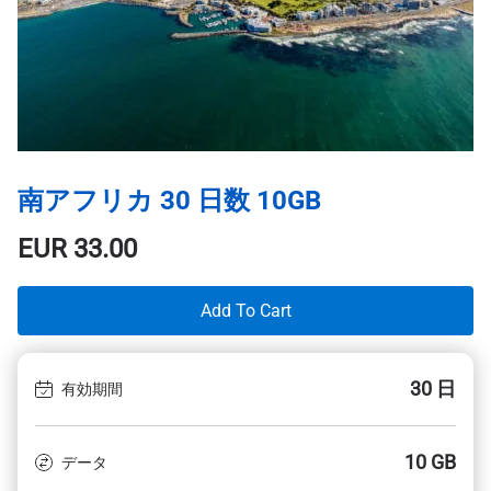
南アフリカ 30 日数 10GB
EUR
33.00
Add To Cart
30 日
有効期間
10 GB
データ