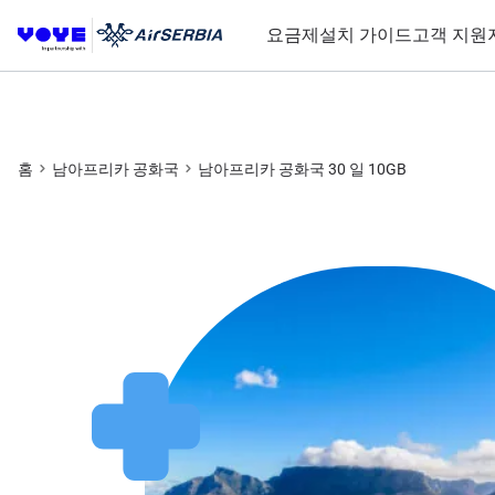
요금제
설치 가이드
고객 지원
홈
남아프리카 공화국
남아프리카 공화국 30 일 10GB