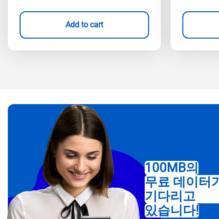
Add to cart
100MB의
무료 데이터
기다리고
있습니다!