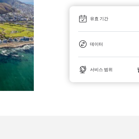
유효 기간
데이터
서비스 범위