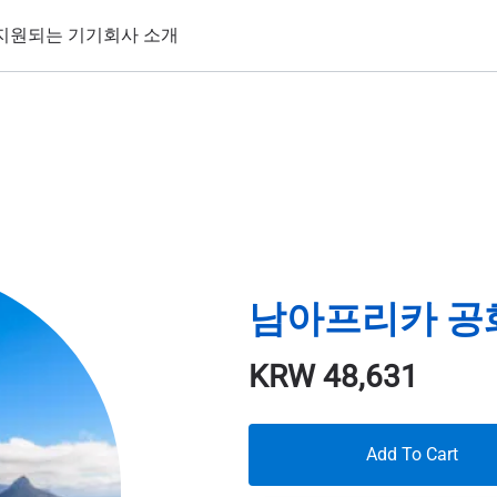
지원되는 기기
회사 소개
남아프리카 공화국
KRW
48,631
Add To Cart