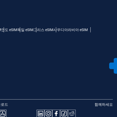
M
인도 eSIM
독일 eSIM
그리스 eSIM
사우디아라비아 eSIM
운로드
함께하세요