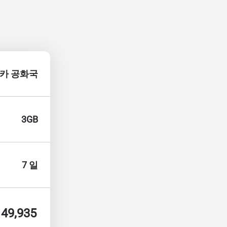
카 공화국
3GB
7 일
49,935