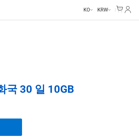
Cart
내 계
KO
KRW
 30 일 10GB