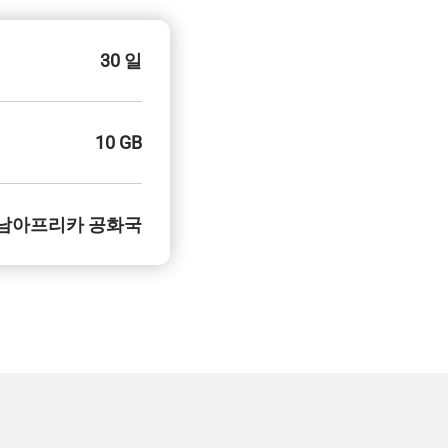
30 일
10 GB
남아프리카 공화국