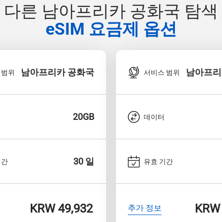
다른 남아프리카 공화국 탐색
eSIM 요금제 옵션
남아프리카 공화국
남아프리
 범위
서비스 범위
20GB
데이터
30 일
기간
유효 기간
KRW 49,932
KRW 
추가 정보