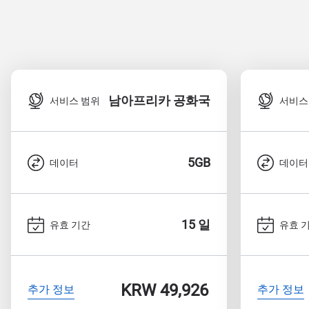
남아프리카 공화국
서비스 범위
서비스
5GB
데이터
데이터
15 일
유효 기간
유효 
KRW 49,926
추가 정보
추가 정보