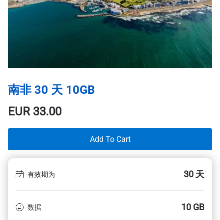
南非 30 天 10GB
EUR
33.00
Add To Cart
30 天
有效期为
10 GB
数据