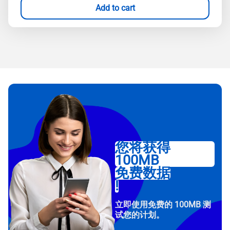
Add to cart
您将获得
100MB
免费数据
!
立即使用免费的 100MB 测
试您的计划。