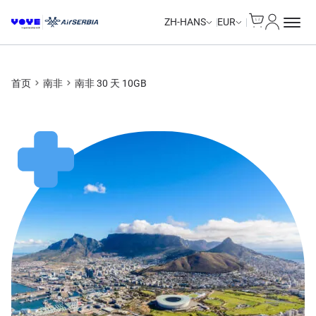
Cart
我的账户
ZH-HANS
EUR
首页
南非
南非 30 天 10GB