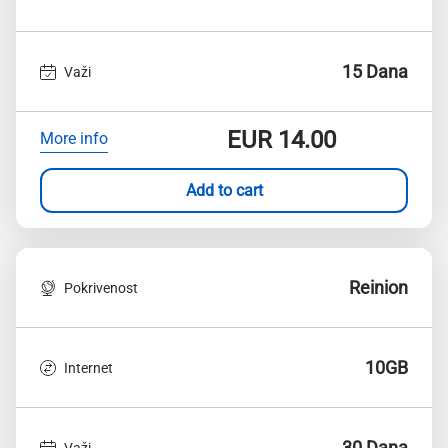
15 Dana
Važi
EUR
14.00
More info
Add to cart
Reinion
Pokrivenost
10GB
Internet
30 Dana
Važi