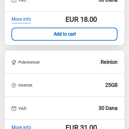
EUR
18.00
More info
Add to cart
Reinion
Pokrivenost
25GB
Internet
30 Dana
Važi
EUR
31.00
More info