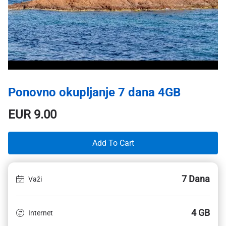
Ponovno okupljanje 7 dana 4GB
EUR
9.00
Add To Cart
7 Dana
Važi
4 GB
Internet