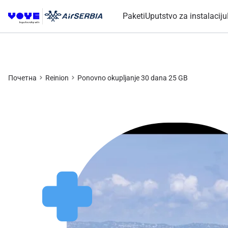
Paketi
Uputstvo za instalaciju
Почетна
Reinion
Ponovno okupljanje 30 dana 25 GB