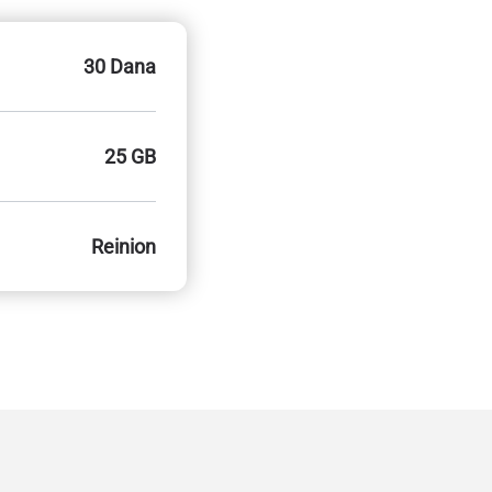
30 Dana
25 GB
Reinion