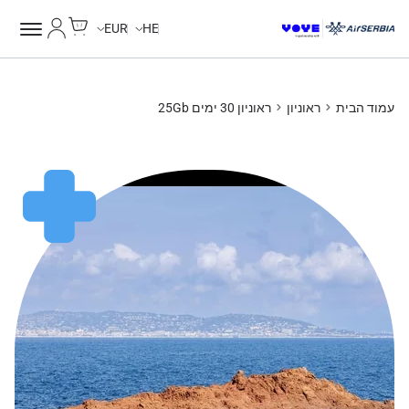
Cart
החשבון של
EUR
HE
עמוד הבית
ראוניון
ראוניון 30 ימים 25Gb