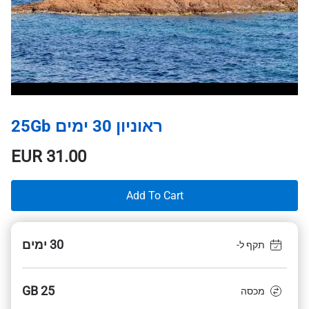
ראוניון 30 ימים 25Gb
EUR
31.00
Add To Cart
30 ימים
תקף ל-
25 GB
מכסה