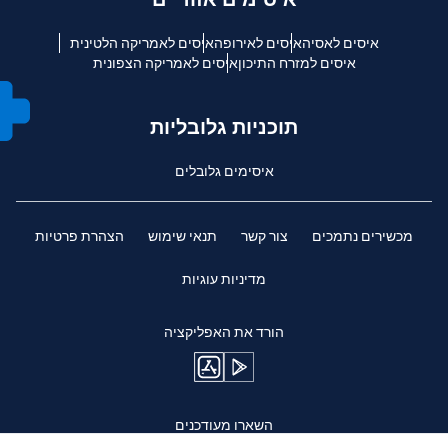
איסים לאסיה
איסים לאירופה
איסים לאמריקה הלטינית
איסים למזרח התיכון
איסים לאמריקה הצפונית
תוכניות גלובליות
איסימים גלובלים
מכשירים נתמכים
צור קשר
תנאי שימוש
הצהרת פרטיות
מדיניות עוגיות
הורד את האפליקציה
השארו מעודכנים