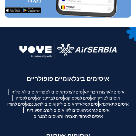
בקלות
איסימים בינלאומיים פופולריים
איסים לארצות הברית
איסים לצרפת
איסים לספרד
איסים לאיטליה
איסים לטורקיה
איסים למקסיקו
איסים לבריטניה
איסים לקנדה
איסים לתאילנד
איסים למלאזיה
איסים ליפן
איסים לויאטנם
איסים להודו
איסים לגרמניה
איסים ליוון
איסים לערב הסעודית
איסים לאיחוד האמירויות
איסים למצרים
איסימים אזוריים