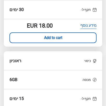
30 ימים
תקף ל-
EUR
18.00
מידע נוסף
Add to cart
ראוניון
כיסוי
6GB
מכסה
15 ימים
תקף ל-