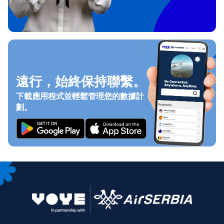
遠行，始終保持聯繫。
下載應用程式並輕鬆管理您的數據計
劃。