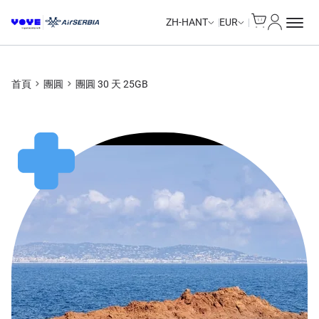
Cart
我的帳戶
ZH-HANT
EUR
首頁
團圓
團圓 30 天 25GB