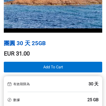
團圓 30 天 25GB
EUR
31.00
Add To Cart
30 天
有效期限為
25 GB
數據