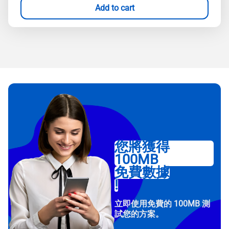
Add to cart
您將獲得
100MB
免費數據
!
立即使用免費的 100MB 測
試您的方案。