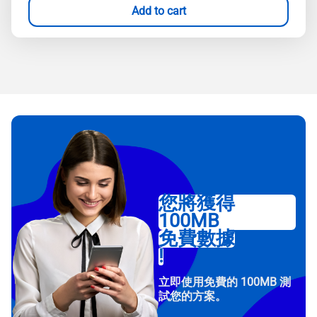
Add to cart
您將獲得
100MB
免費數據
!
立即使用免費的 100MB 測
試您的方案。