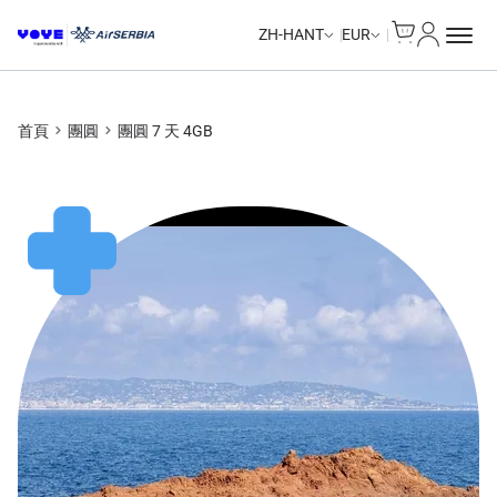
Cart
我的帳戶
ZH-HANT
EUR
首頁
團圓
團圓 7 天 4GB