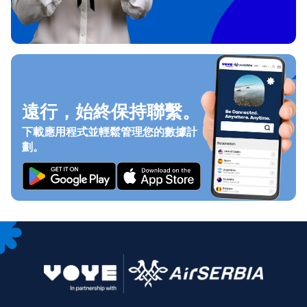
遠行，始終保持聯繫。
下載應用程式並輕鬆管理您的數據計
劃。