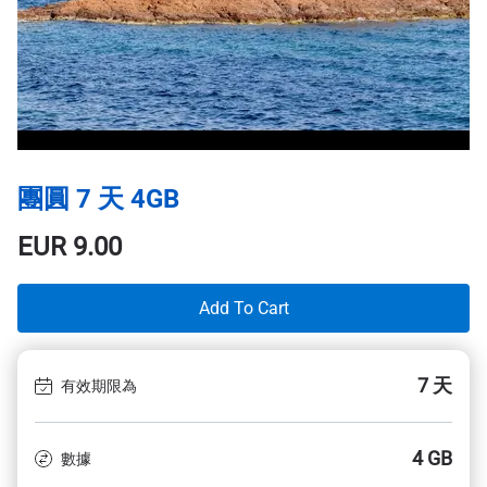
團圓 7 天 4GB
EUR
9.00
Add To Cart
7 天
有效期限為
4 GB
數據