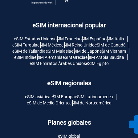
eSIM internacional popular
eSIM Estados Unidos
eSIM Francia
eSIM España
eSIM Italia
eSIM Turquía
eSIM México
eSIM Reino Unido
eSIM de Canadá
eSIM de Tailandia
eSIM Malasia
eSIM de Japón
eSIM Vietnam
eSIM India
eSIM Alemania
eSIM Grecia
eSIM Arabia Saudita
eSIM Emiratos Árabes Unidos
eSIM Egipto
eSIM regionales
eSIM asiática
eSIM Europa
eSIM Latinoamérica
eSIM de Medio Oriente
eSIM de Norteamérica
Planes globales
eSIM global