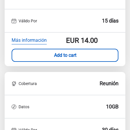
15 días
Válido Por
EUR
14.00
Más información
Add to cart
Reunión
Cobertura
10GB
Datos
30 días
Válido Por