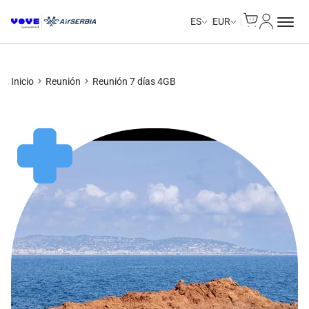
Cart
Mi Cuent
ES
EUR
Inicio
Reunión
Reunión 7 días 4GB