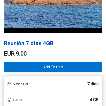
Reunión 7 días 4GB
EUR
9.00
Add To Cart
7 días
Válido Por
4 GB
Datos