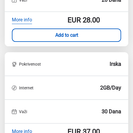
EUR
28.00
More info
Add to cart
Irska
Pokrivenost
2GB/Day
Internet
30 Dana
Važi
EUR
37.00
More info