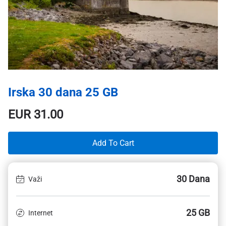
Irska 30 dana 25 GB
EUR
31.00
Add To Cart
30 Dana
Važi
25 GB
Internet