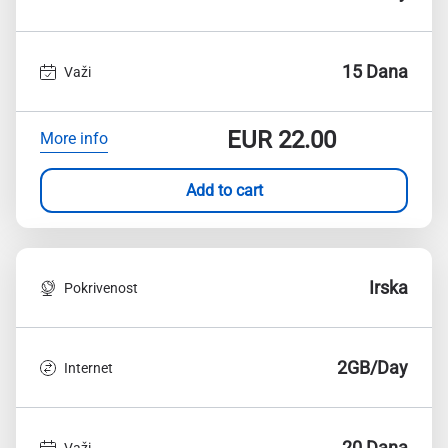
15 Dana
Važi
EUR
22.00
More info
Add to cart
Irska
Pokrivenost
2GB/Day
Internet
20 Dana
Važi