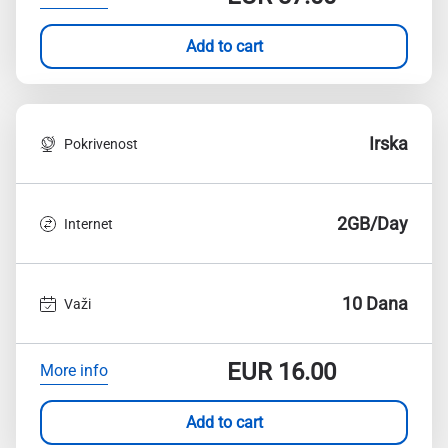
Add to cart
Irska
Pokrivenost
2GB/Day
Internet
10 Dana
Važi
EUR
16.00
More info
Add to cart