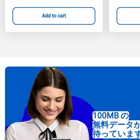
Add to cart
100MB の
無料データ
待っていま