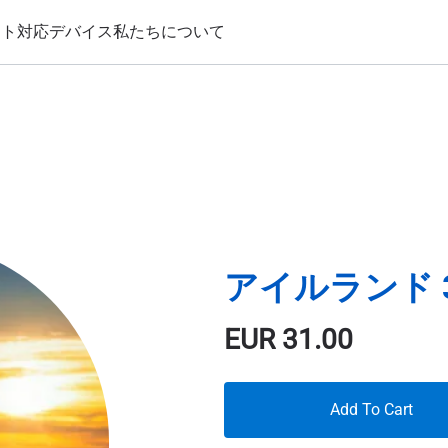
ート
対応デバイス
私たちについて
アイルランド 3
EUR
31.00
Add To Cart