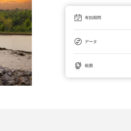
有効期間
データ
範囲