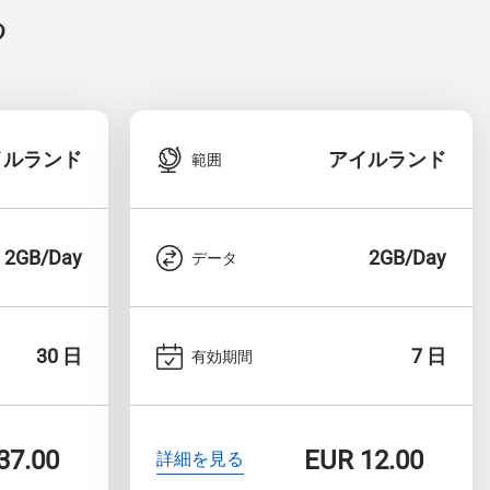
る
イルランド
アイルランド
範囲
2GB/Day
2GB/Day
データ
30 日
7 日
有効期間
37.00
EUR
12.00
詳細を見る