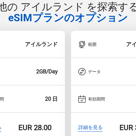
他の アイルランド を探索す
eSIMプランのオプション
アイルランド
ア
範囲
2GB/Day
データ
20 日
間
有効期間
EUR
28.00
EUR
る
詳細を見る