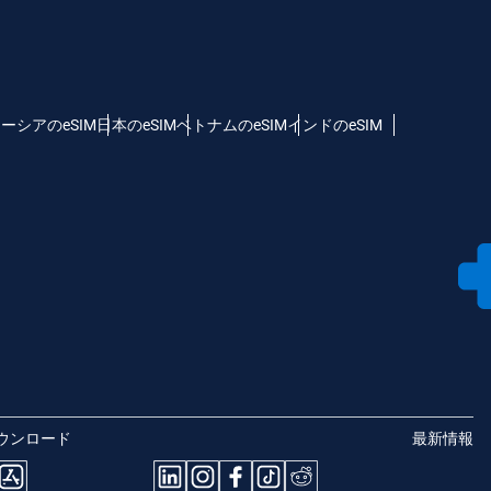
ーシアのeSIM
日本のeSIM
ベトナムのeSIM
インドのeSIM
ウンロード
最新情報