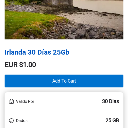
Irlanda 30 Días 25Gb
EUR
31.00
Add To Cart
30 Dias
Válido Por
25 GB
Dados