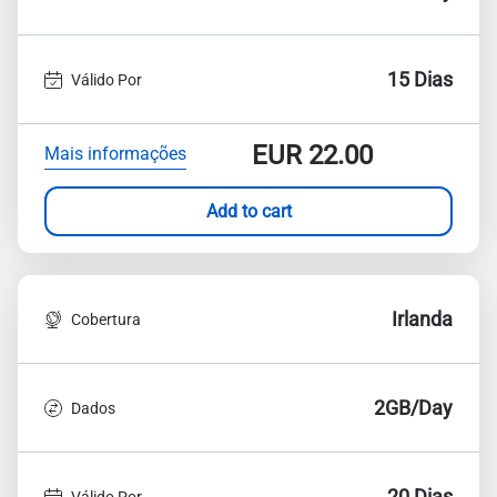
15 Dias
Válido Por
EUR
22.00
Mais informações
Add to cart
Irlanda
Cobertura
2GB/Day
Dados
20 Dias
Válido Por