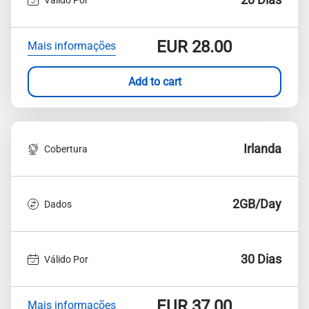
EUR
28.00
Mais informações
Add to cart
Irlanda
Cobertura
2GB/Day
Dados
30 Dias
Válido Por
EUR
37.00
Mais informações