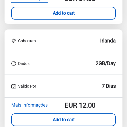
Add to cart
Irlanda
Cobertura
2GB/Day
Dados
7 Dias
Válido Por
EUR
12.00
Mais informações
Add to cart