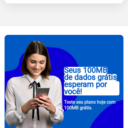
Seus 100MB
de dados grátis
esperam por
você!
Teste seu plano hoje com
100MB grátis.