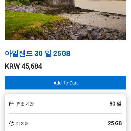
아일랜드 30 일 25GB
KRW
45,684
Add To Cart
30 일
유효 기간
25 GB
데이터