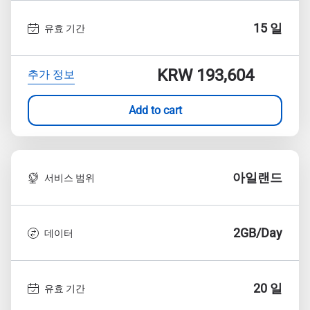
15 일
유효 기간
KRW 193,604
추가 정보
Add to cart
아일랜드
서비스 범위
2GB/Day
데이터
20 일
유효 기간