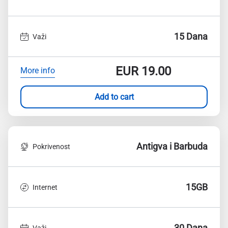
15 Dana
Važi
EUR
19.00
More info
Add to cart
Antigva i Barbuda
Pokrivenost
15GB
Internet
30 Dana
Važi