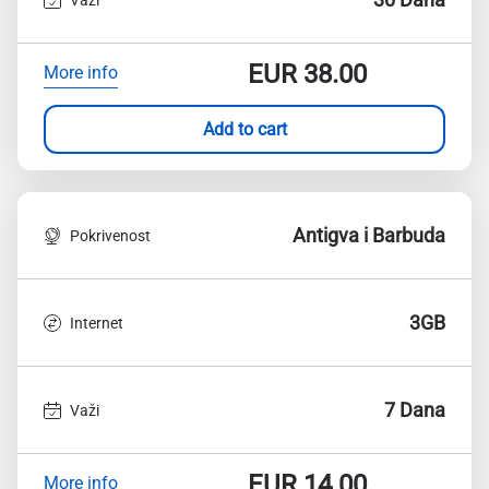
EUR
38.00
More info
Add to cart
Antigva i Barbuda
Pokrivenost
3GB
Internet
7 Dana
Važi
EUR
14.00
More info