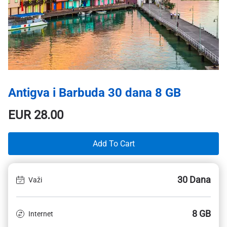
Antigva i Barbuda 30 dana 8 GB
EUR
28.00
Add To Cart
30 Dana
Važi
8 GB
Internet