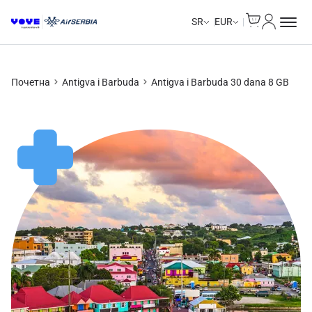
Cart
Moj nalo
SR
EUR
Почетна
Antigva i Barbuda
Antigva i Barbuda 30 dana 8 GB