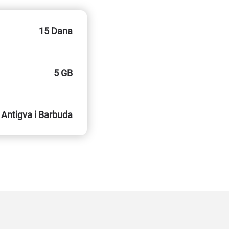
15 Dana
5 GB
Antigva i Barbuda