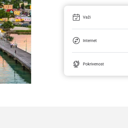
Važi
Internet
Pokrivenost