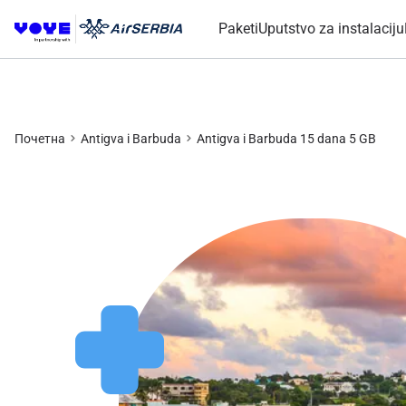
Paketi
Uputstvo za instalaciju
Почетна
Antigva i Barbuda
Antigva i Barbuda 15 dana 5 GB