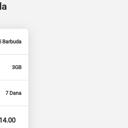
da
 i Barbuda
3GB
7 Dana
14.00