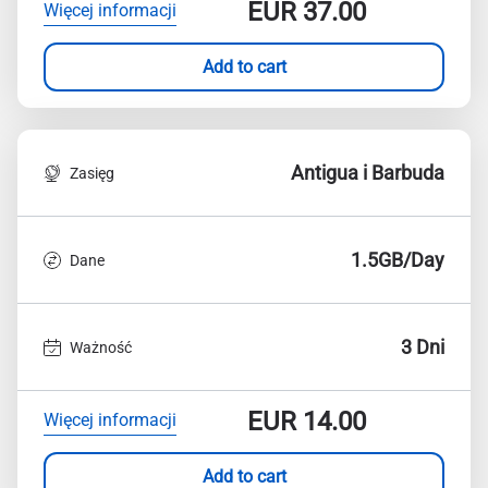
EUR
37.00
Więcej informacji
Add to cart
Antigua i Barbuda
Zasięg
1.5GB/Day
Dane
3 Dni
Ważność
EUR
14.00
Więcej informacji
Add to cart