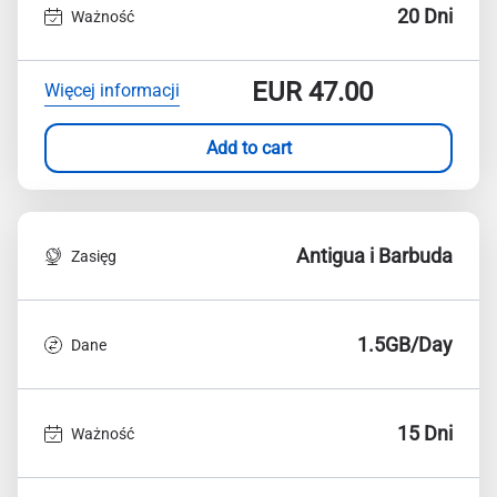
20 Dni
Ważność
EUR
47.00
Więcej informacji
Add to cart
Antigua i Barbuda
Zasięg
1.5GB/Day
Dane
15 Dni
Ważność