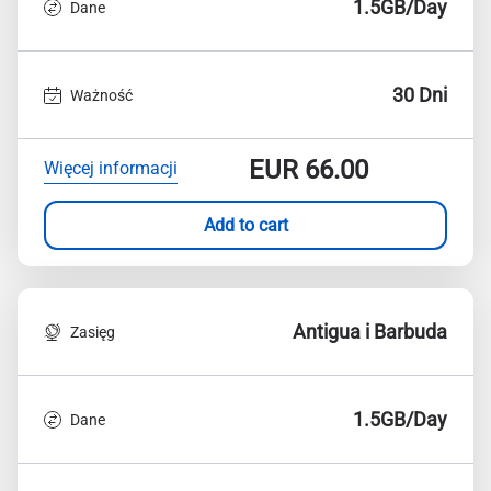
1.5GB/Day
Dane
30 Dni
Ważność
EUR
66.00
Więcej informacji
Add to cart
Antigua i Barbuda
Zasięg
1.5GB/Day
Dane