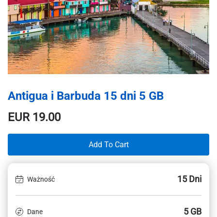
Antigua i Barbuda 15 dni 5 GB
EUR
19.00
Add To Cart
15 Dni
Ważność
5 GB
Dane