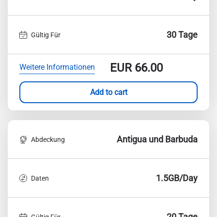
30 Tage
Gültig Für
EUR
66.00
Weitere Informationen
Add to cart
Antigua und Barbuda
Abdeckung
1.5GB/Day
Daten
20 Tage
Gültig Für