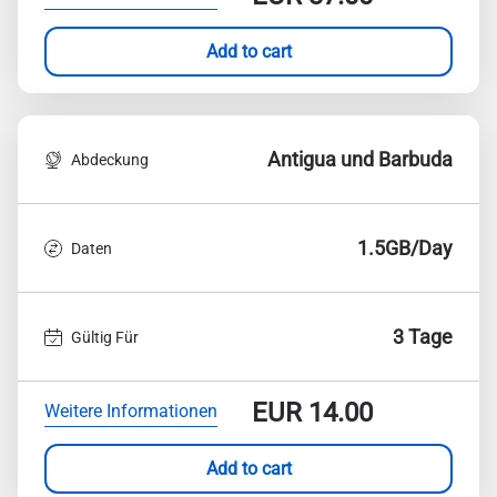
Add to cart
Antigua und Barbuda
Abdeckung
1.5GB/Day
Daten
3 Tage
Gültig Für
EUR
14.00
Weitere Informationen
Add to cart