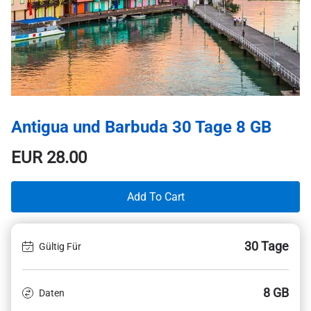
Antigua und Barbuda 30 Tage 8 GB
EUR
28.00
Add To Cart
30 Tage
Gültig Für
8 GB
Daten