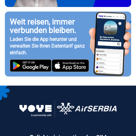
Weit reisen, immer
verbunden bleiben.
Laden Sie die App herunter und
verwalten Sie Ihren Datentarif ganz
einfach.