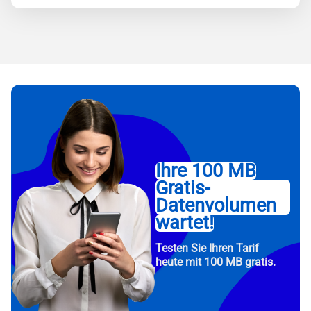
Ihre 100 MB
Gratis-
Datenvolumen
wartet!
Testen Sie Ihren Tarif
heute mit 100 MB gratis.