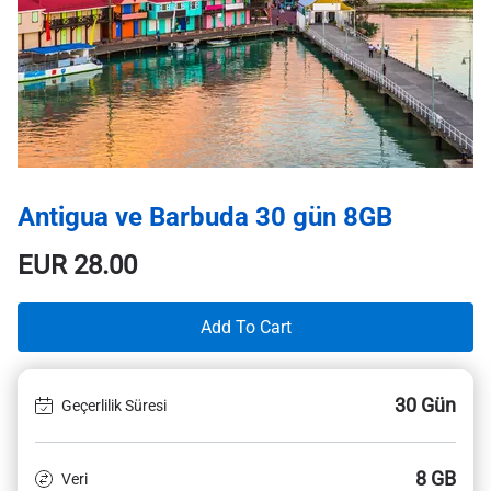
Antigua ve Barbuda 30 gün 8GB
EUR
28.00
Add To Cart
30 Gün
Geçerlilik Süresi
8 GB
Veri