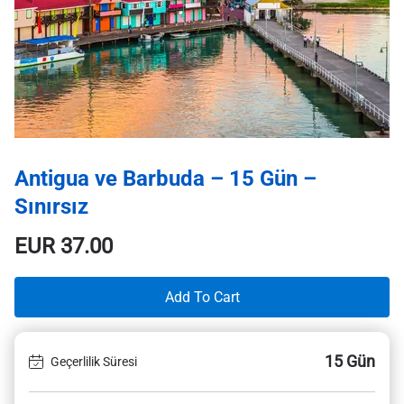
Antigua ve Barbuda – 15 Gün –
Sınırsız
EUR
37.00
Add To Cart
15 Gün
Geçerlilik Süresi