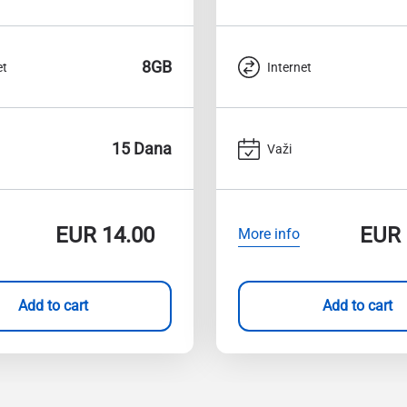
8GB
et
Internet
15 Dana
Važi
EUR
14.00
EUR
More info
Add to cart
Add to cart