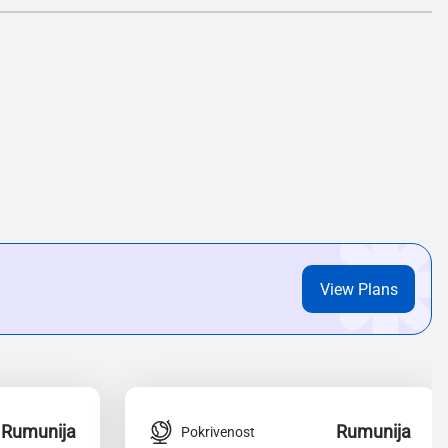
View Plans
Rumunija
Rumunija
Pokrivenost