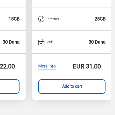
15GB
25GB
Internet
30 Dana
30 Dana
Važi
22.00
EUR
31.00
More info
Add to cart