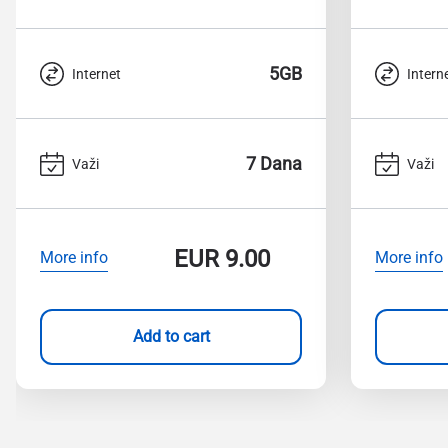
5GB
Internet
Intern
7 Dana
Važi
Važi
EUR
9.00
More info
More info
Add to cart