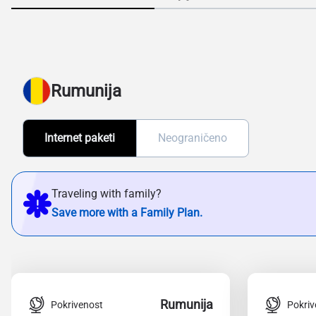
Rumunija
Internet paketi
Neograničeno
Traveling with family?
Save more with a Family Plan.
Rumunija
Pokrivenost
Pokriv