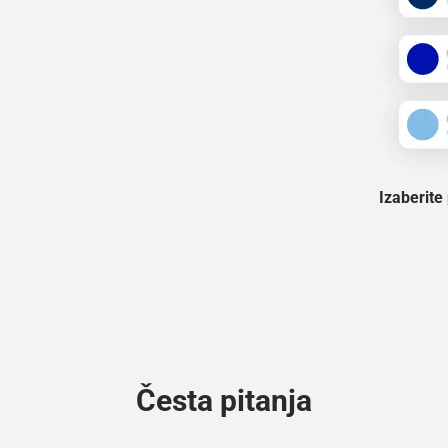
Izaberite
Česta pitanja