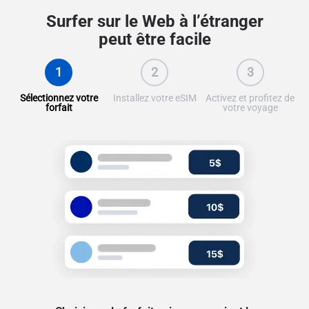
Surfer sur le Web à l’étranger
peut être facile
1
2
3
Sélectionnez votre
Installez votre eSIM
Activez et profitez de
forfait
votre voyage