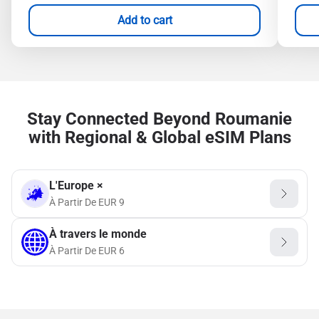
Add to cart
Stay Connected Beyond Roumanie
with Regional & Global eSIM Plans
L'Europe ×
À Partir De
EUR
9
À travers le monde
À Partir De
EUR
6