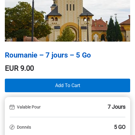
Roumanie – 7 jours – 5 Go
EUR
9.00
Add To Cart
7 Jours
Valable Pour
5 GO
Donnés