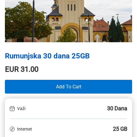
Rumunjska 30 dana 25GB
EUR
31.00
Add To Cart
30 Dana
Važi
25 GB
Internet