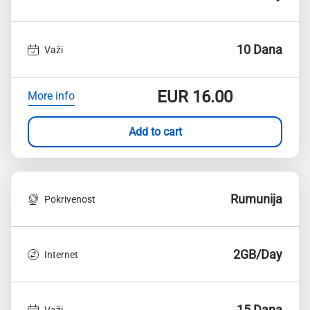
10 Dana
Važi
EUR
16.00
More info
Add to cart
Rumunija
Pokrivenost
2GB/Day
Internet
15 Dana
Važi