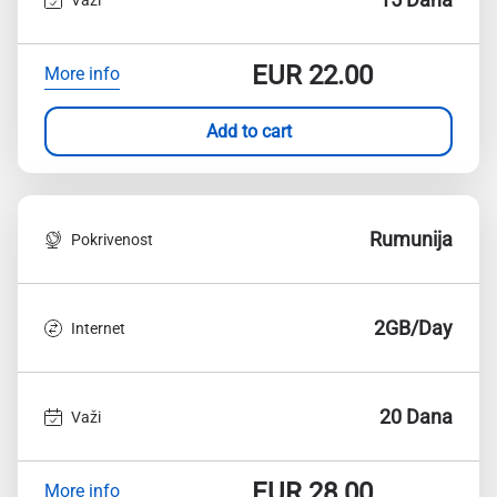
EUR
22.00
More info
Add to cart
Rumunija
Pokrivenost
2GB/Day
Internet
20 Dana
Važi
EUR
28.00
More info