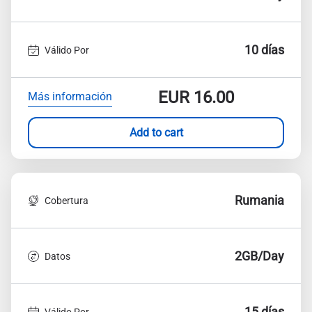
10 días
Válido Por
EUR
16.00
Más información
Add to cart
Rumania
Cobertura
2GB/Day
Datos
15 días
Válido Por