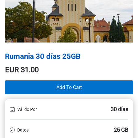
Rumania 30 días 25GB
EUR
31.00
Add To Cart
30 días
Válido Por
25 GB
Datos