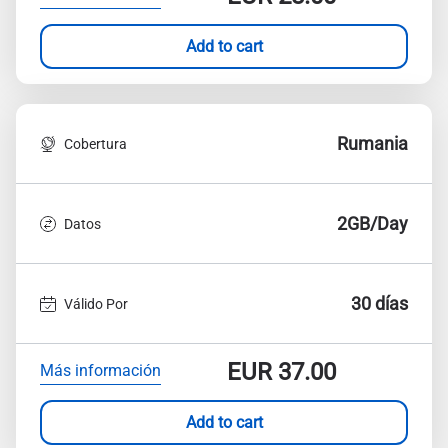
Add to cart
Rumania
Cobertura
2GB/Day
Datos
30 días
Válido Por
EUR
37.00
Más información
Add to cart