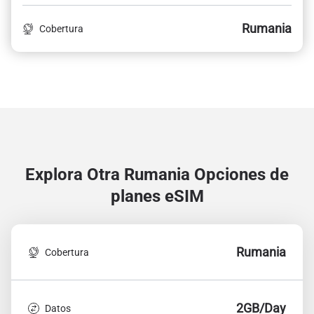
Rumania
Cobertura
Explora Otra Rumania
Opciones de
planes eSIM
Rumania
Cobertura
2GB/Day
Datos