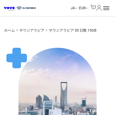
Cart
マイアカ
JA
EUR
ホーム
サウジアラビア
サウジアラビア 30 日数 15GB