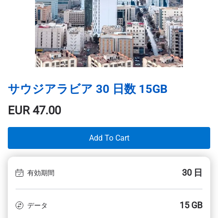
サウジアラビア 30 日数 15GB
EUR
47.00
Add To Cart
30 日
有効期間
15 GB
データ