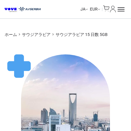
Cart
マイアカ
JA
EUR
ホーム
サウジアラビア
サウジアラビア 15 日数 5GB