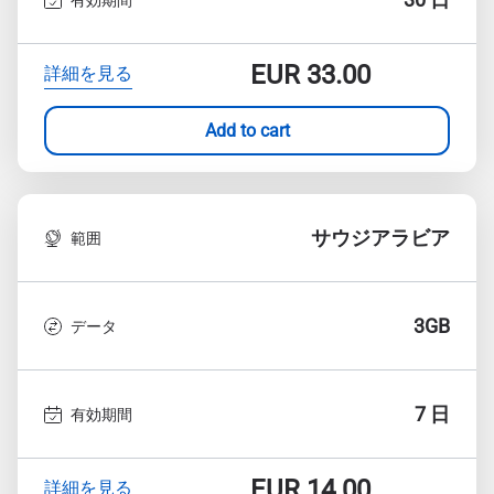
EUR
33.00
詳細を見る
Add to cart
サウジアラビア
範囲
3GB
データ
7 日
有効期間
EUR
14.00
詳細を見る