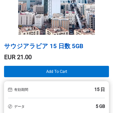
サウジアラビア 15 日数 5GB
EUR
21.00
Add To Cart
15 日
有効期間
5 GB
データ