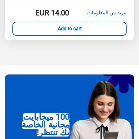
EUR
14.00
مزيد من المعلومات
Add to cart
100 ميجابايت
مجانية الخاصة
بك تنتظر!