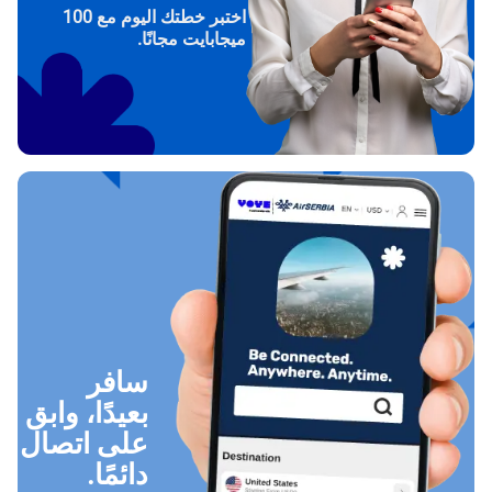
اختبر خطتك اليوم مع 100
ميجابايت مجانًا.
سافر
بعيدًا، وابق
على اتصال
دائمًا.