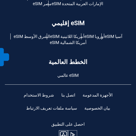
الإمارات العربية المتحدة eSIM
مصر eSIM
eSIM إقليمي
آسيا eSIM
أوروبا eSIM
أمريكا اللاتينية eSIM
الشرق الأوسط eSIM
أمريكا الشمالية eSIM
الخطط العالمية
eSIM عالمي
الأجهزة المدعومة
اتصل بنا
شروط الاستخدام
بيان الخصوصية
سياسة ملفات تعريف الارتباط
احصل على التطبيق