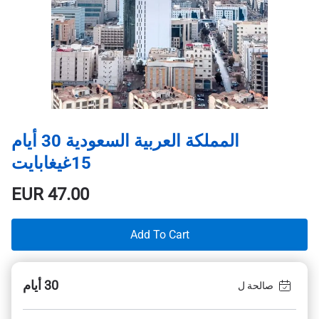
المملكة العربية السعودية 30 أيام
15غيغابايت
EUR
47.00
Add To Cart
30 أيام
صالحة ل