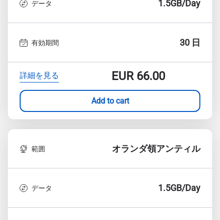
1.5GB/Day
データ
30 日
有効期間
EUR
66.00
詳細を見る
Add to cart
オランダ領アンティル
範囲
1.5GB/Day
データ