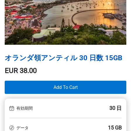
オランダ領アンティル 30 日数 15GB
EUR
38.00
Add To Cart
30 日
有効期間
15 GB
データ