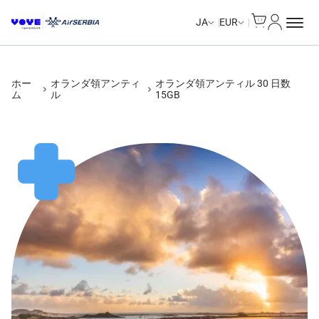
Cart
マイアカ
Unlimited Data
Unlimited Data
Unlimited Data
Unlimited Data
JA
EUR
ホー
オランダ領アンティ
オランダ領アンティル 30 日数
ム
ル
15GB