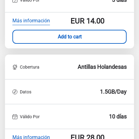
EUR
14.00
Más información
Add to cart
Antillas Holandesas
Cobertura
1.5GB/Day
Datos
10 días
Válido Por
EUR
28.00
Más información