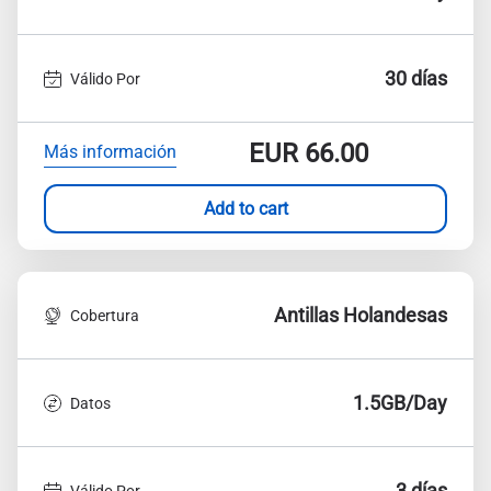
30 días
Válido Por
EUR
66.00
Más información
Add to cart
Antillas Holandesas
Cobertura
1.5GB/Day
Datos
3 días
Válido Por