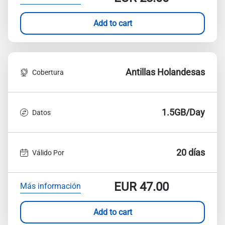
Add to cart
Antillas Holandesas
Cobertura
1.5GB/Day
Datos
20 días
Válido Por
EUR
47.00
Más información
Add to cart