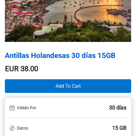
Antillas Holandesas 30 días 15GB
EUR
38.00
Add To Cart
30 días
Válido Por
15 GB
Datos