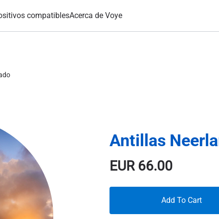
ositivos compatibles
Acerca de Voye
tado
Antillas Neerl
EUR
66.00
Add To Cart