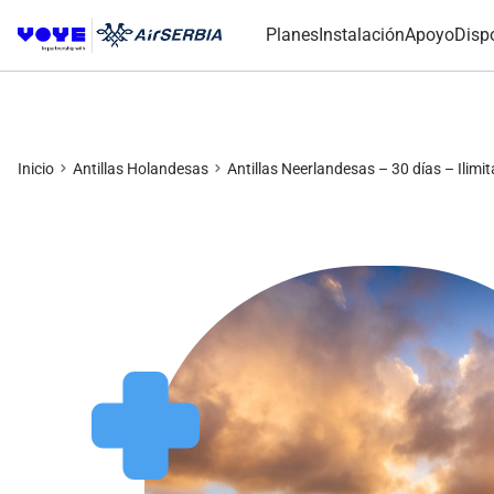
Planes
Instalación
Apoyo
Disp
Inicio
Antillas Holandesas
Antillas Neerlandesas – 30 días – Ilimi