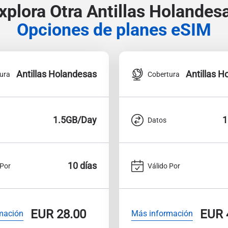
xplora Otra Antillas Holandes
Opciones de planes eSIM
Antillas Holandesas
Antillas 
ura
Cobertura
1.5GB/Day
1
Datos
10 días
 Por
Válido Por
EUR
28.00
EUR
mación
Más información