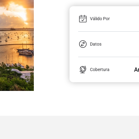
Válido Por
Datos
A
Cobertura