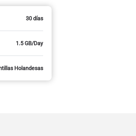
30 días
1.5 GB/Day
ntillas Holandesas