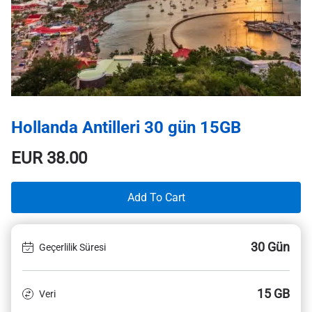
Hollanda Antilleri 30 gün 15GB
EUR
38.00
Add To Cart
30 Gün
Geçerlilik Süresi
15 GB
Veri