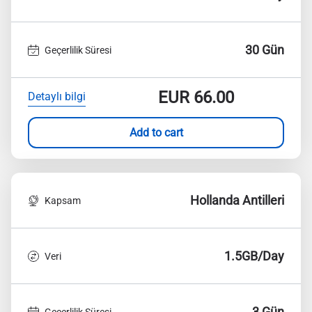
30 Gün
Geçerlilik Süresi
EUR
66.00
Detaylı bilgi
Add to cart
Hollanda Antilleri
Kapsam
1.5GB/Day
Veri
3 Gün
Geçerlilik Süresi