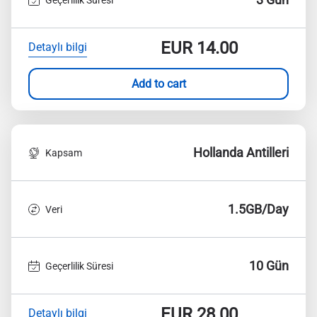
EUR
14.00
Detaylı bilgi
Add to cart
Hollanda Antilleri
Kapsam
1.5GB/Day
Veri
10 Gün
Geçerlilik Süresi
EUR
28.00
Detaylı bilgi