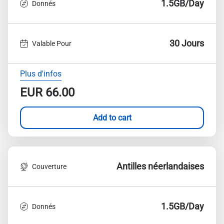
1.5GB/Day
Donnés
30 Jours
Valable Pour
Plus d'infos
EUR
66.00
Add to cart
Antilles néerlandaises
Couverture
1.5GB/Day
Donnés