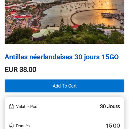
Antilles néerlandaises 30 jours 15GO
EUR
38.00
Add To Cart
30 Jours
Valable Pour
15 GO
Donnés