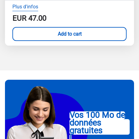
Plus d'infos
EUR
47.00
Add to cart
Vos 100 Mo de
données
gratuites
!